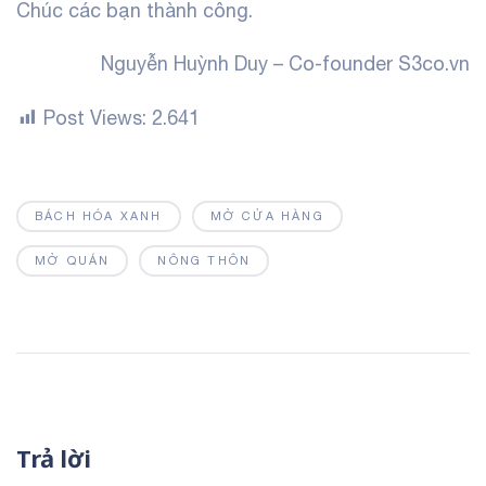
Chúc các bạn thành công.
Nguyễn Huỳnh Duy –
Co-founder S3co.vn
Post Views:
2.641
BÁCH HÓA XANH
MỞ CỬA HÀNG
MỞ QUÁN
NÔNG THÔN
Trả lời