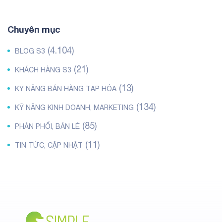
Chuyên mục
(4.104)
BLOG S3
(21)
KHÁCH HÀNG S3
(13)
KỸ NĂNG BÁN HÀNG TẠP HÓA
(134)
KỸ NĂNG KINH DOANH, MARKETING
(85)
PHÂN PHỐI, BÁN LẺ
(11)
TIN TỨC, CẬP NHẬT