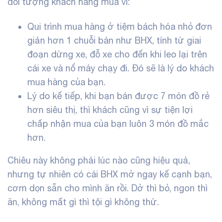
đối tượng khách hàng mua vì:
Qui trình mua hàng ở tiệm bách hóa nhỏ đơn
giản hơn 1 chuỗi bán như BHX, tính từ giai
đoạn dừng xe, đỗ xe cho đến khi leo lại trên
cái xe và nổ máy chạy đi. Đó sẽ là lý do khách
mua hàng của bạn.
Lý do kế tiếp, khi bạn bán được 7 món đồ rẻ
hơn siêu thị, thì khách cũng vì sự tiện lợi
chấp nhận mua của bạn luôn 3 món đồ mắc
hơn.
Chiêu này không phải lúc nào cũng hiệu quả,
nhưng tự nhiên có cái BHX mở ngay kế cạnh bạn,
cơm dọn sẵn cho mình ăn rồi. Dở thì bỏ, ngon thì
ăn, không mất gì thì tội gì không thử.