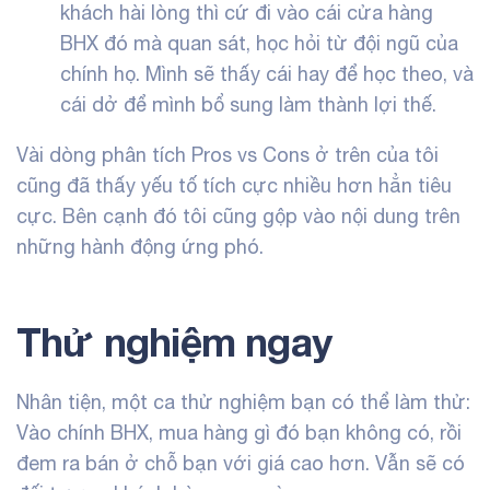
khách hài lòng thì cứ đi vào cái cửa hàng
BHX đó mà quan sát, học hỏi từ đội ngũ của
chính họ. Mình sẽ thấy cái hay để học theo, và
cái dở để mình bổ sung làm thành lợi thế.
Vài dòng phân tích Pros vs Cons ở trên của tôi
cũng đã thấy yếu tố tích cực nhiều hơn hẳn tiêu
cực. Bên cạnh đó tôi cũng gộp vào nội dung trên
những hành động ứng phó.
Thử nghiệm ngay
Nhân tiện, một ca thử nghiệm bạn có thể làm thử:
Vào chính BHX, mua hàng gì đó bạn không có, rồi
đem ra bán ở chỗ bạn với giá cao hơn. Vẫn sẽ có