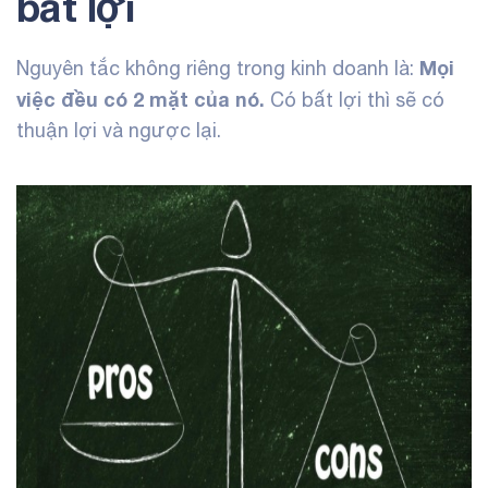
bất lợi
Mọi
Nguyên tắc không riêng trong kinh doanh là:
việc đều có 2 mặt của nó.
Có bất lợi thì sẽ có
thuận lợi và ngược lại.