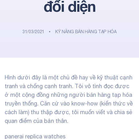
đối diện
31/03/2021
KỸ NĂNG BÁN HÀNG TẠP HÓA
Hình dưới đây là một chủ đề hay về kỹ thuật cạnh
tranh và chống cạnh tranh. Tôi vô tình đọc được
ở một
cộng đồng những người bán hàng tạp hóa
truyền thống
. Căn cứ vào know-how (kiến thức về
cách làm) thu thập được, tôi muốn viết và chia sẻ
quan điểm của bản thân.
panerai replica watches