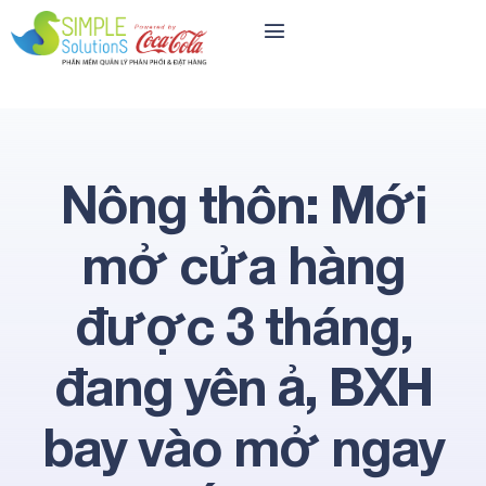
Nông thôn: Mới
mở cửa hàng
được 3 tháng,
đang yên ả, BXH
bay vào mở ngay