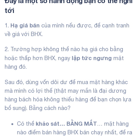
Đây là một số hành động bạn có thể nghĩ
tới
Hạ giá bán
1.
của mình nếu được, để cạnh tranh
về giá với BHX.
2. Trường hợp không thể nào hạ giá cho bằng
lập tức ngưng
hoặc thấp hơn BHX, ngay
mặt
hàng đó.
Sau đó, dùng vốn dôi dư để mua mặt hàng khác
mà mình có lợi thế (thật may mắn là đại dương
hàng bách hóa
không thiếu hàng để bạn chọn lựa
bổ sung). Bằng cách nào?
khảo sát… BẰNG MẮT
Có thể
… mặt hàng
nào điểm bán hàng BHX bán chạy nhất, để ra