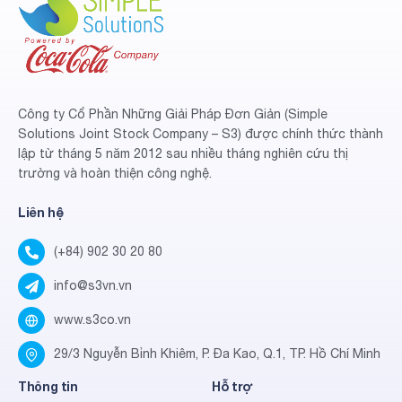
Công ty Cổ Phần Những Giải Pháp Đơn Giản (Simple
Solutions Joint Stock Company – S3) được chính thức thành
lập từ tháng 5 năm 2012 sau nhiều tháng nghiên cứu thị
trường và hoàn thiện công nghệ.
Liên hệ
(+84) 902 30 20 80
info@s3vn.vn
www.s3co.vn
29/3 Nguyễn Bỉnh Khiêm, P. Đa Kao, Q.1, TP. Hồ Chí Minh
Thông tin
Hỗ trợ