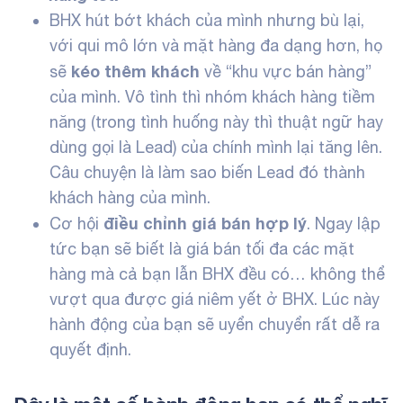
BHX hút bớt khách của mình nhưng bù lại,
với qui mô lớn và mặt hàng đa dạng hơn, họ
kéo thêm khách
sẽ
về “khu vực bán hàng”
của mình. Vô tình thì nhóm khách hàng tiềm
năng (trong tình huống này thì thuật ngữ hay
dùng gọi là Lead) của chính mình lại tăng lên.
Câu chuyện là làm sao biến Lead đó thành
khách hàng của mình.
điều chỉnh giá bán hợp lý
Cơ hội
. Ngay lập
tức bạn sẽ biết là giá bán tối đa các mặt
hàng mà cả bạn lẫn BHX đều có… không thể
vượt qua được giá niêm yết ở BHX. Lúc này
hành động của bạn sẽ uyển chuyển rất dễ ra
quyết định.