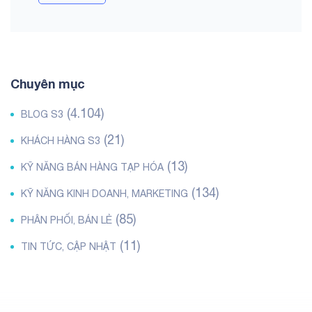
Chuyên mục
(4.104)
BLOG S3
(21)
KHÁCH HÀNG S3
(13)
KỸ NĂNG BÁN HÀNG TẠP HÓA
(134)
KỸ NĂNG KINH DOANH, MARKETING
(85)
PHÂN PHỐI, BÁN LẺ
(11)
TIN TỨC, CẬP NHẬT