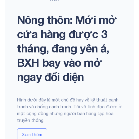
Nông thôn: Mới mở
cửa hàng được 3
tháng, đang yên ả,
BXH bay vào mở
ngay đối diện
Hình dưới đây là một chủ đề hay về kỹ thuật cạnh
tranh và chống cạnh tranh. Tôi vô tình đọc được ở
một cộng đồng những người bán hàng tạp hóa
truyền thống.
Xem thêm