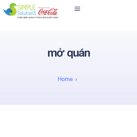
mở quán
Home