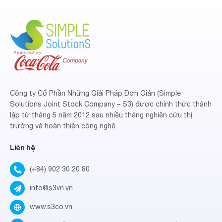
Công ty Cổ Phần Những Giải Pháp Đơn Giản (Simple
Solutions Joint Stock Company – S3) được chính thức thành
lập từ tháng 5 năm 2012 sau nhiều tháng nghiên cứu thị
trường và hoàn thiện công nghệ.
Liên hệ
(+84) 902 30 20 80
info@s3vn.vn
www.s3co.vn