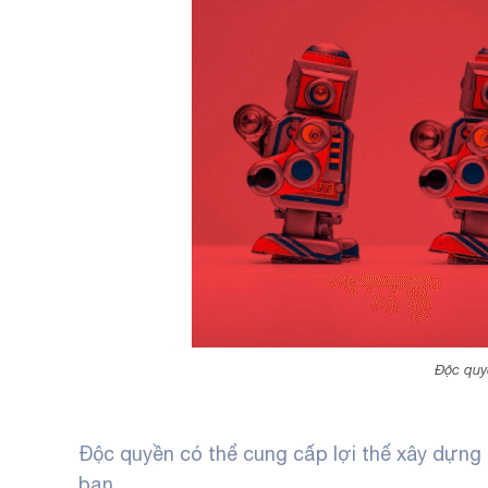
Độc quy
Độc quyền có thể cung cấp lợi thế xây dựng 
bạn.