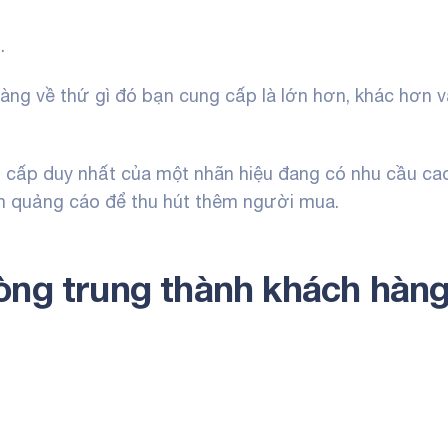
.
àng về thứ gì đó bạn cung cấp là lớn hơn, khác hơn v
g cấp duy nhất của một nhãn hiệu đang có nhu cầu ca
ện quảng cáo để thu hút thêm người mua.
òng trung thành khách hàn