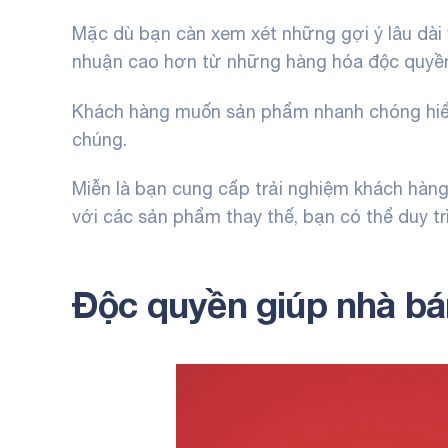
Mặc dù bạn càn xem xét những gợi ý lâu dài v
nhuận cao hơn từ những hàng hóa độc quyề
Khách hàng muốn sản phẩm nhanh chóng hiể
chúng.
Miễn là bạn cung cấp trải nghiệm khách hàn
với các sản phẩm thay thế, bạn có thể duy trì
Độc quyền giúp nhà bán