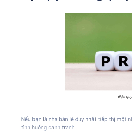
Độc quy
Nếu bạn là nhà bán lẻ duy nhất tiếp thị một 
tình huống cạnh tranh.