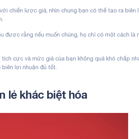
ới chiến lược giá, nhìn chung bạn có thể tạo ra biên l
n.
u được rằng nếu muốn chúng, họ chỉ có một cách là
g tích cực và mức giá của bạn không quá khó chấp nh
 biên lợi nhuận đủ tốt.
 lẻ khác biệt hóa