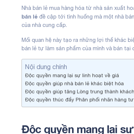
Nhà bán lẻ
mua hàng hóa từ nhà sản xuất h
bán lẻ
đề cập tới tình huống mà một nhà bán
của nhà cung cấp.
Mối quan hệ này tạo ra những lợi thế khác bi
bán lẻ tự làm sản phẩm của mình và bán tại 
Nội dung chính
Độc quyền mang lại sự linh hoạt về giá
Độc quyền giúp nhà bán lẻ khác biệt hóa
Độc quyền giúp tăng Lòng trung thành khác
Độc quyền thúc đẩy Phân phối nhãn hàng tư
Độc quyền mang lại sự 