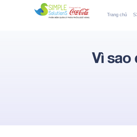
Trang chủ
S3
Vì sao 