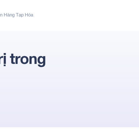
n Hàng Tạp Hóa
rị trong