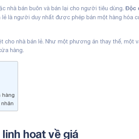
Độc 
oặc
nhà bán buôn
và bán lại cho người tiêu dùng.
 lẻ là người duy nhất được phép bán một hàng hóa c
ệt cho nhà bán lẻ. Như một phương án thay thế, một v
cửa hàng.
h hàng
 nhân
linh hoạt về giá