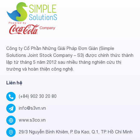
Công ty Cổ Phần Những Giải Pháp Đơn Giản (Simple
Solutions Joint Stock Company – S3) được chính thức thành
lập từ tháng 5 năm 2012 sau nhiều tháng nghiên cứu thị
trường và hoàn thiện công nghệ.
Liên hệ
(+84) 902 30 20 80
info@s3vn.vn
www.s3co.vn
29/3 Nguyễn Bỉnh Khiêm, P. Đa Kao, Q.1, TP. Hồ Chí Minh