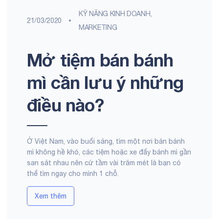
KỸ NĂNG KINH DOANH,
21/03/2020
MARKETING
Mở tiệm bán bánh
mì cần lưu ý những
điều nào?
Ở Việt Nam, vào buổi sáng, tìm một nơi bán bánh
mì không hề khó, các tiệm hoặc xe đẩy bánh mì gần
san sát nhau nên cứ tầm vài trăm mét là bạn có
thể tìm ngay cho mình 1 chỗ.
Xem thêm