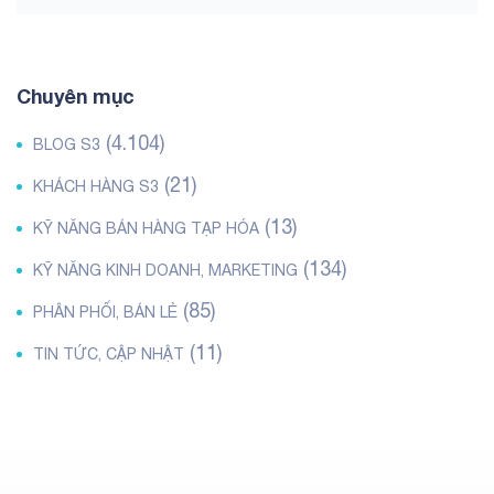
Chuyên mục
(4.104)
BLOG S3
(21)
KHÁCH HÀNG S3
(13)
KỸ NĂNG BÁN HÀNG TẠP HÓA
(134)
KỸ NĂNG KINH DOANH, MARKETING
(85)
PHÂN PHỐI, BÁN LẺ
(11)
TIN TỨC, CẬP NHẬT