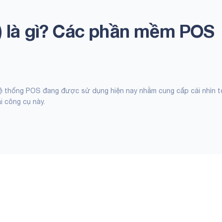
) là gì? Các phần mềm POS
c hệ thống POS đang được sử dụng hiện nay nhằm cung cấp cái nhìn 
i công cụ này.