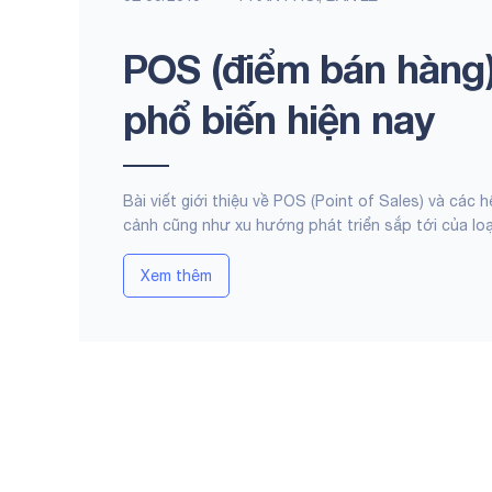
POS (điểm bán hàng
phổ biến hiện nay
Bài viết giới thiệu về POS (Point of Sales) và cá
cảnh cũng như xu hướng phát triển sắp tới của loạ
Xem thêm