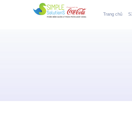
Trang chủ
S3