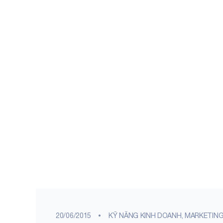
20/06/2015
KỸ NĂNG KINH DOANH, MARKETIN