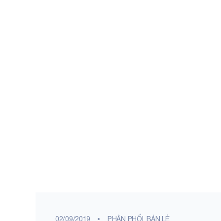
02/09/2019
PHÂN PHỐI, BÁN LẺ