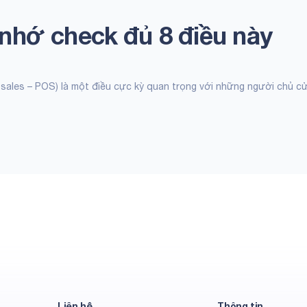
hớ check đủ 8 điều này
 sales – POS) là một điều cực kỳ quan trọng với những người chủ c
Liên hệ
Thông tin