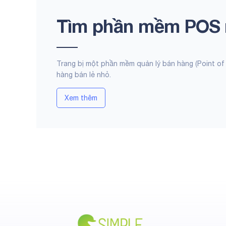
Tìm phần mềm POS n
Trang bị một phần mềm quản lý bán hàng (Point of
hàng bán lẻ nhỏ.
Xem thêm