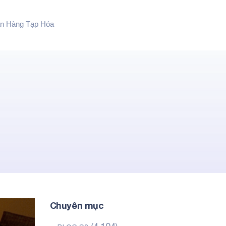
n Hàng Tạp Hóa
Chuyên mục