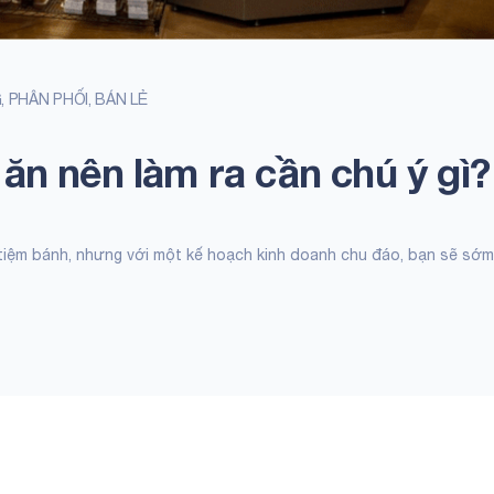
G
,
PHÂN PHỐI, BÁN LẺ
n nên làm ra cần chú ý gì?
tiệm bánh, nhưng với một kế hoạch kinh doanh chu đáo, bạn sẽ sớm