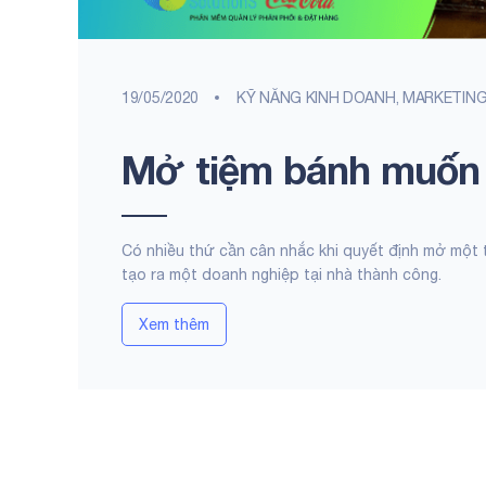
19/05/2020
KỸ NĂNG KINH DOANH, MARKETIN
Mở tiệm bánh muốn ă
Có nhiều thứ cần cân nhắc khi quyết định mở một 
tạo ra một doanh nghiệp tại nhà thành công.
Xem thêm