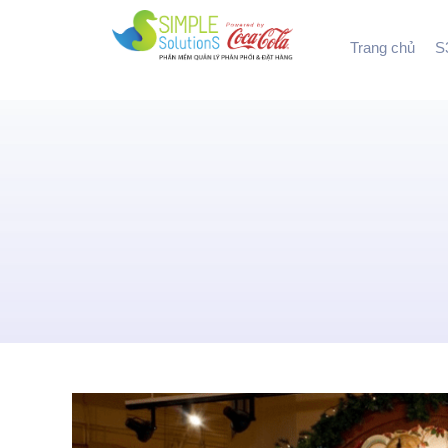
Trang chủ
S3