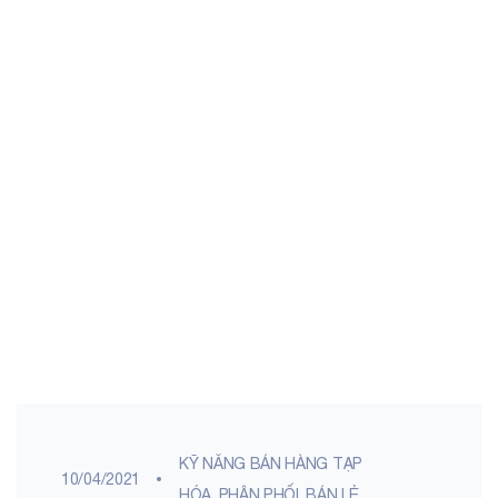
KỸ NĂNG BÁN HÀNG TẠP
10/04/2021
HÓA
,
PHÂN PHỐI, BÁN LẺ