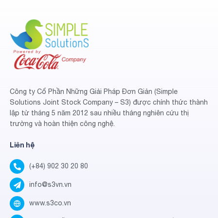
Công ty Cổ Phần Những Giải Pháp Đơn Giản (Simple
Solutions Joint Stock Company – S3) được chính thức thành
lập từ tháng 5 năm 2012 sau nhiều tháng nghiên cứu thị
trường và hoàn thiện công nghệ.
Liên hệ
(+84) 902 30 20 80
info@s3vn.vn
www.s3co.vn