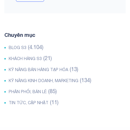
Chuyên mục
(4.104)
BLOG S3
(21)
KHÁCH HÀNG S3
(13)
KỸ NĂNG BÁN HÀNG TẠP HÓA
(134)
KỸ NĂNG KINH DOANH, MARKETING
(85)
PHÂN PHỐI, BÁN LẺ
(11)
TIN TỨC, CẬP NHẬT