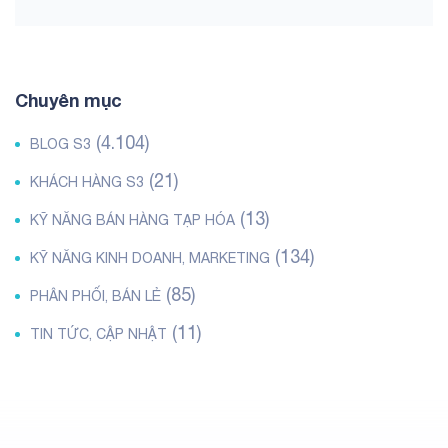
Chuyên mục
(4.104)
BLOG S3
(21)
KHÁCH HÀNG S3
(13)
KỸ NĂNG BÁN HÀNG TẠP HÓA
(134)
KỸ NĂNG KINH DOANH, MARKETING
(85)
PHÂN PHỐI, BÁN LẺ
(11)
TIN TỨC, CẬP NHẬT