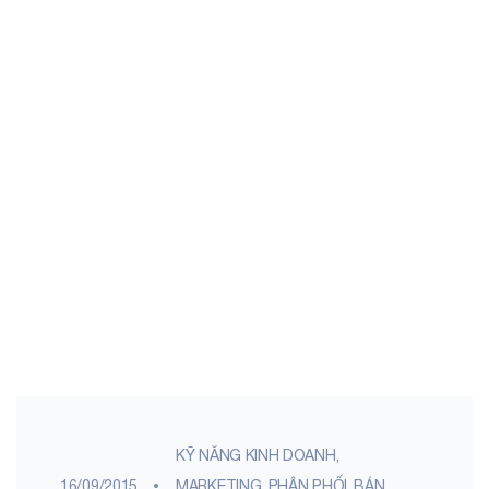
KỸ NĂNG KINH DOANH,
16/09/2015
MARKETING
,
PHÂN PHỐI, BÁN