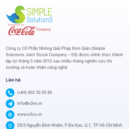
Công ty Cổ Phần Những Giải Pháp Đơn Giản (Simple
Solutions Joint Stock Company – S3) được chính thức thành
lập từ tháng 5 năm 2012 sau nhiều tháng nghiên cứu thị
trường và hoàn thiện công nghệ.
Liên hệ
(+84) 902 30 20 80
info@s3vn.vn
www.s3co.vn
29/3 Nguyễn Bỉnh Khiêm, P. Đa Kao, Q.1, TP. Hồ Chí Minh