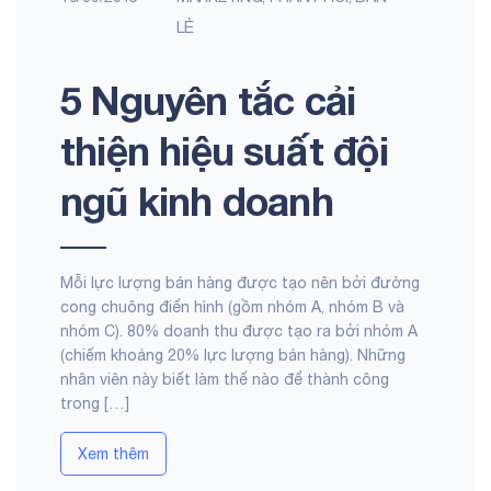
LẺ
5 Nguyên tắc cải
thiện hiệu suất đội
ngũ kinh doanh
Mỗi lực lượng bán hàng được tạo nên bởi đường
cong chuông điển hình (gồm nhóm A, nhóm B và
nhóm C). 80% doanh thu được tạo ra bởi nhóm A
(chiếm khoảng 20% lực lượng bán hàng). Những
nhân viên này biết làm thế nào để thành công
trong […]
Xem thêm