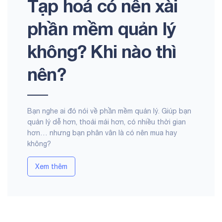
Tạp hoá có nên xài
phần mềm quản lý
không? Khi nào thì
nên?
Bạn nghe ai đó nói về phần mềm quản lý. Giúp bạn
quản lý dễ hơn, thoải mái hơn, có nhiều thời gian
hơn… nhưng bạn phân vân là có nên mua hay
không?
Xem thêm