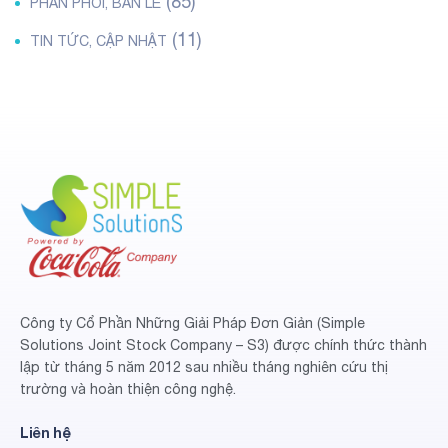
(85)
PHÂN PHỐI, BÁN LẺ
(11)
TIN TỨC, CẬP NHẬT
Công ty Cổ Phần Những Giải Pháp Đơn Giản (Simple
Solutions Joint Stock Company – S3) được chính thức thành
lập từ tháng 5 năm 2012 sau nhiều tháng nghiên cứu thị
trường và hoàn thiện công nghệ.
Liên hệ