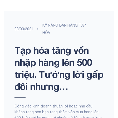
KỸ NĂNG BÁN HÀNG TẠP
08/03/2021
HÓA
Tạp hóa tăng vốn
nhập hàng lên 500
triệu. Tưởng lời gấp
đôi nhưng…
Công việc kinh doanh thuận lợi hoặc nhu cầu
khách tăng nên bạn tăng thêm vốn mua hàng lên
500 triệu với hy vọng lợi nhuận sẽ tăng tương ứng.