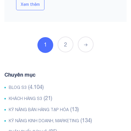
Xem thêm
1
2
Chuyên mục
(4.104)
BLOG S3
(21)
KHÁCH HÀNG S3
(13)
KỸ NĂNG BÁN HÀNG TẠP HÓA
(134)
KỸ NĂNG KINH DOANH, MARKETING