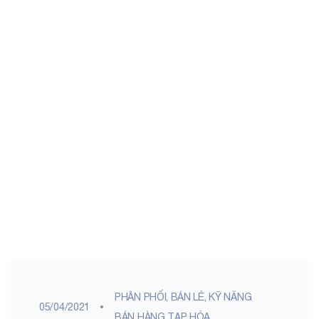
PHÂN PHỐI, BÁN LẺ
,
KỸ NĂNG
05/04/2021
BÁN HÀNG TẠP HÓA