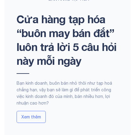
Cửa hàng tạp hóa
“buôn may bán đắt”
luôn trả lời 5 câu hỏi
này mỗi ngày
Bạn kinh doanh, buôn bán nhỏ thôi như tạp hoá
chẳng hạn, vậy bạn sẽ làm gì để phát triển công
việc kinh doanh đó của mình, bán nhiều hơn, lợi
nhuận cao hơn?
Xem thêm