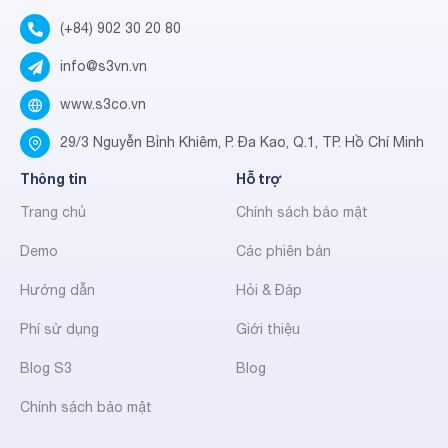
(+84) 902 30 20 80
info@s3vn.vn
www.s3co.vn
29/3 Nguyễn Bỉnh Khiêm, P. Đa Kao, Q.1, TP. Hồ Chí Minh
Thông tin
Hỗ trợ
Trang chủ
Chính sách bảo mật
Demo
Các phiên bản
Hướng dẫn
Hỏi & Đáp
Phí sử dụng
Giới thiệu
Blog S3
Blog
Chính sách bảo mật