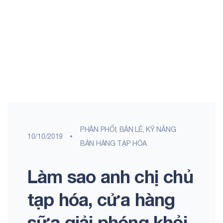
PHÂN PHỐI, BÁN LẺ
,
KỸ NĂNG
10/10/2019
BÁN HÀNG TẠP HÓA
Làm sao anh chị chủ
tạp hóa, cửa hàng
sữa giải phóng khỏi