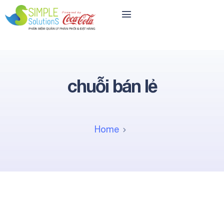
chuỗi bán lẻ
Home