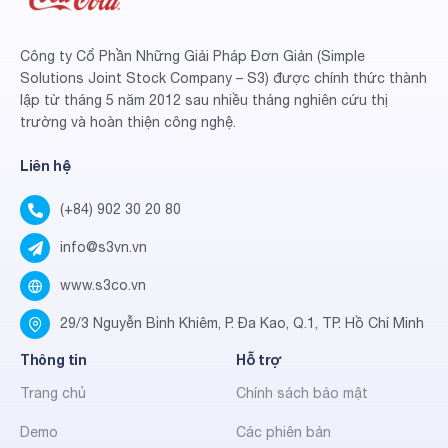
Công ty Cổ Phần Những Giải Pháp Đơn Giản (Simple
Solutions Joint Stock Company – S3) được chính thức thành
lập từ tháng 5 năm 2012 sau nhiều tháng nghiên cứu thị
trường và hoàn thiện công nghệ.
Liên hệ
(+84) 902 30 20 80
info@s3vn.vn
www.s3co.vn
29/3 Nguyễn Bỉnh Khiêm, P. Đa Kao, Q.1, TP. Hồ Chí Minh
Thông tin
Hỗ trợ
Trang chủ
Chính sách bảo mật
Demo
Các phiên bản