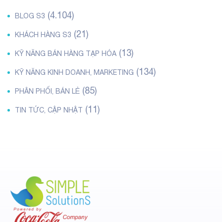
(4.104)
BLOG S3
(21)
KHÁCH HÀNG S3
(13)
KỸ NĂNG BÁN HÀNG TẠP HÓA
(134)
KỸ NĂNG KINH DOANH, MARKETING
(85)
PHÂN PHỐI, BÁN LẺ
(11)
TIN TỨC, CẬP NHẬT