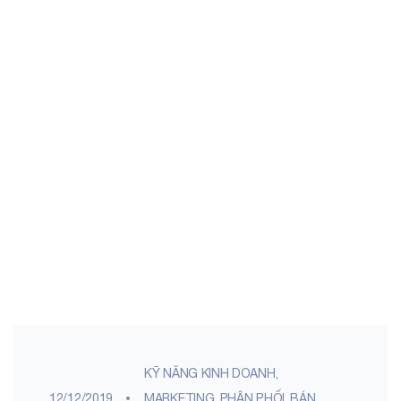
KỸ NĂNG KINH DOANH,
12/12/2019
MARKETING
,
PHÂN PHỐI, BÁN