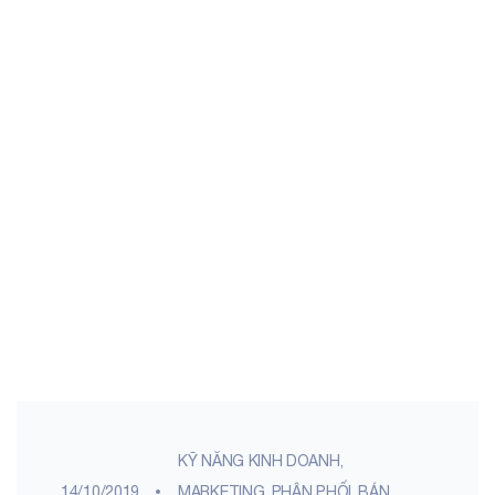
KỸ NĂNG KINH DOANH,
14/10/2019
MARKETING
,
PHÂN PHỐI, BÁN