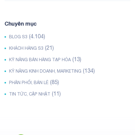
Chuyên mục
(4.104)
BLOG S3
(21)
KHÁCH HÀNG S3
(13)
KỸ NĂNG BÁN HÀNG TẠP HÓA
(134)
KỸ NĂNG KINH DOANH, MARKETING
(85)
PHÂN PHỐI, BÁN LẺ
(11)
TIN TỨC, CẬP NHẬT