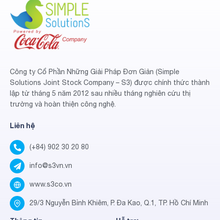
Công ty Cổ Phần Những Giải Pháp Đơn Giản (Simple
Solutions Joint Stock Company – S3) được chính thức thành
lập từ tháng 5 năm 2012 sau nhiều tháng nghiên cứu thị
trường và hoàn thiện công nghệ.
Liên hệ
(+84) 902 30 20 80
info@s3vn.vn
www.s3co.vn
29/3 Nguyễn Bỉnh Khiêm, P. Đa Kao, Q.1, TP. Hồ Chí Minh