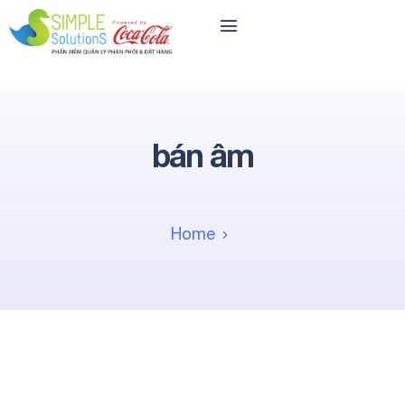
bán âm
Home