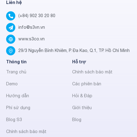
Liên hệ
(+84) 902 30 20 80
info@s3vn.vn
www.s3co.vn
29/3 Nguyễn Bỉnh Khiêm, P. Đa Kao, Q.1, TP. Hồ Chí Minh
Thông tin
Hỗ trợ
Trang chủ
Chính sách bảo mật
Demo
Các phiên bản
Hướng dẫn
Hỏi & Đáp
Phí sử dụng
Giới thiệu
Blog S3
Blog
Chính sách bảo mật