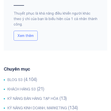
Thuyết phục là khả năng điều khiển người khác
theo ý chí của bạn là biểu hiện của 1 cá nhân thành
công.
Xem thêm
Chuyên mục
(4.104)
BLOG S3
(21)
KHÁCH HÀNG S3
(13)
KỸ NĂNG BÁN HÀNG TẠP HÓA
(134)
KỸ NĂNG KINH DOANH, MARKETING