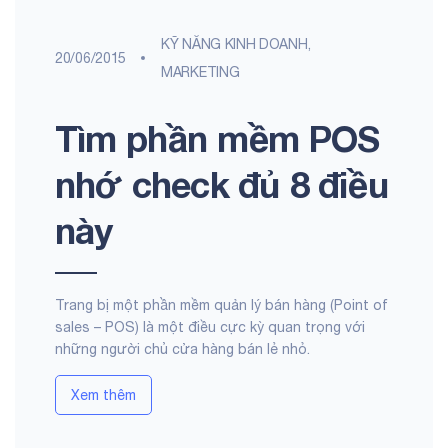
KỸ NĂNG KINH DOANH,
20/06/2015
MARKETING
Tìm phần mềm POS
nhớ check đủ 8 điều
này
Trang bị một phần mềm quản lý bán hàng (Point of
sales – POS) là một điều cực kỳ quan trọng với
những người chủ cửa hàng bán lẻ nhỏ.
Xem thêm