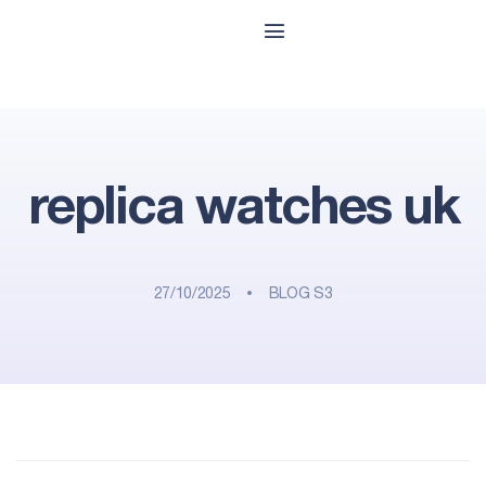
replica watches uk
27/10/2025
BLOG S3