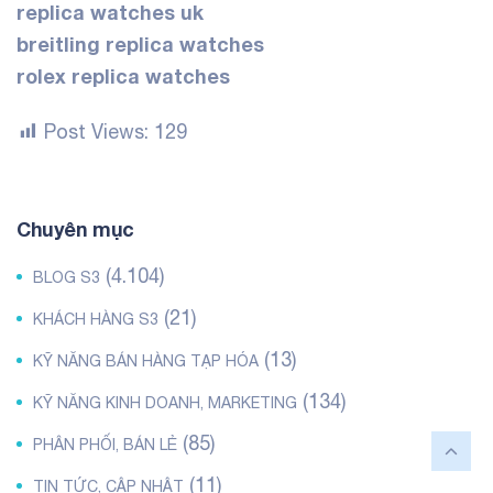
replica watches uk
breitling replica watches
rolex replica watches
Post Views:
129
Chuyên mục
(4.104)
BLOG S3
(21)
KHÁCH HÀNG S3
(13)
KỸ NĂNG BÁN HÀNG TẠP HÓA
(134)
KỸ NĂNG KINH DOANH, MARKETING
(85)
PHÂN PHỐI, BÁN LẺ
(11)
TIN TỨC, CẬP NHẬT