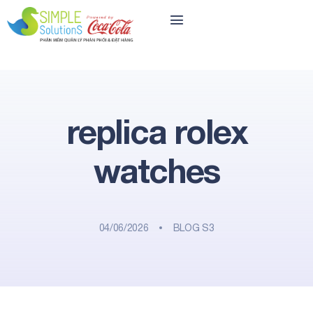
replica rolex
watches
04/06/2026
BLOG S3