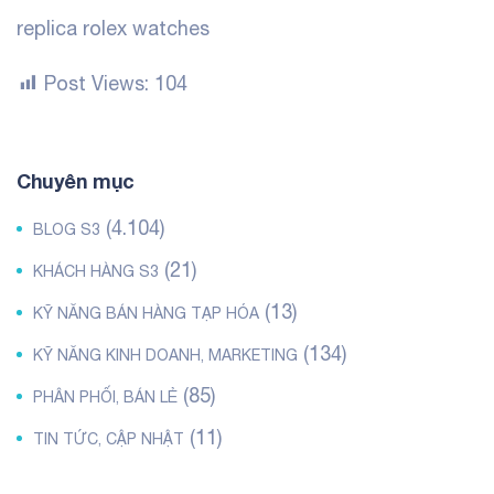
replica rolex watches
Post Views:
104
Chuyên mục
(4.104)
BLOG S3
(21)
KHÁCH HÀNG S3
(13)
KỸ NĂNG BÁN HÀNG TẠP HÓA
(134)
KỸ NĂNG KINH DOANH, MARKETING
(85)
PHÂN PHỐI, BÁN LẺ
(11)
TIN TỨC, CẬP NHẬT