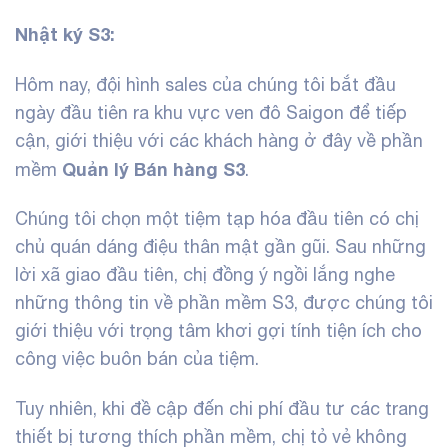
Nhật ký S3:
Hôm nay, đội hình sales của chúng tôi bắt đầu
ngày đầu tiên ra khu vực ven đô Saigon để tiếp
cận, giới thiệu với các khách hàng ở đây về phần
Quản lý Bán hàng
S3
mềm
.
Chúng tôi chọn một tiệm tạp hóa đầu tiên có chị
chủ quán dáng điệu thân mật gần gũi.
Sau những
lời xã giao đầu tiên, chị đồng ý ngồi lắng nghe
những thông tin về phần mềm S3, được chúng tôi
giới thiệu với trọng tâm khơi gợi tính tiện ích cho
công việc buôn bán của tiệm.
Tuy nhiên, khi đề cập đến chi phí đầu tư các trang
thiết bị tương thích phần mềm, chị tỏ vẻ không