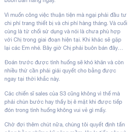
buôn bán hằng ngày.
Vì muốn công việc thuận tiện mà ngại phải đầu tư
chi phí trang thiết bị và chi phí hàng tháng. Và cuối
cùng là từ chối sử dụng và nói là chưa phù hợp
với Chị trong giai đoạn hiện tại. Khi khác sẽ gặp
lại các Em nhé. Bây giờ Chị phải buôn bán đây…
Đoán trước được tình huống sẽ khó khăn và còn
nhiều thứ cần phải giải quyết cho bằng được
ngay tại thời khắc này.
Các chiến sĩ sales của S3 cũng không vì thế mà
phải chùn bước hay thấy bị ê mặt khi được tiếp
đón trong tình huống không vui vẻ gì mấy.
Chờ đợi thêm chút nữa, chúng tôi quyết định tấn