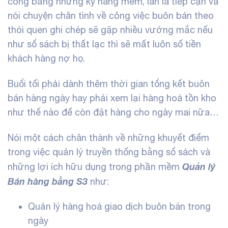
công bằng những kỹ năng mềm, lân la tiếp cận và
nói chuyện chân tình về công việc buôn bán theo
thói quen ghi chép sẽ gặp nhiều vướng mắc nếu
như sổ sách bị thất lạc thì sẽ mất luôn số tiền
khách hàng nợ họ.
Buổi tối phải dành thêm thời gian tổng kết buôn
bán hàng ngày hay phải xem lại hàng hoá tồn kho
như thế nào để còn đặt hàng cho ngày mai nữa…
Nói một cách chân thành về những khuyết điểm
trong việc quản lý truyền thống bằng sổ sách và
Quản lý
những lợi ích hữu dụng trong phần mềm
Bán hàng bằng S3
như:
Quản lý hàng hoá giao dịch buôn bán trong
ngày