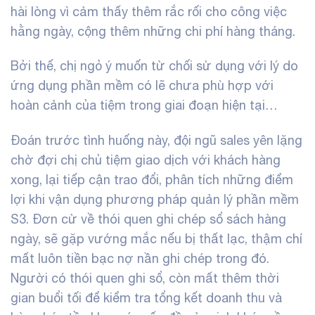
hài lòng vì cảm thấy thêm rắc rối cho công việc
hằng ngày, cộng thêm những chi phí hàng tháng.
Bởi thế, chị ngỏ ý muốn từ chối sử dụng với lý do
ứng dụng phần mềm có lẽ chưa phù hợp với
hoàn cảnh của tiệm trong giai đoạn hiện tại…
Đoán trước tình huống này, đội ngũ sales yên lặng
chờ đợi chị chủ tiệm giao dịch với khách hàng
xong, lại tiếp cận trao đổi, phân tích những điểm
lợi khi vận dụng phương pháp quản lý phần mềm
S3. Đơn cử về thói quen ghi chép sổ sách hàng
ngày, sẽ gặp vướng mắc nếu bị thất lạc, thậm chí
mất luôn tiền bạc nợ nần ghi chép trong đó.
Người có thói quen ghi sổ, còn mất thêm thời
gian buổi tối để kiểm tra tổng kết doanh thu và