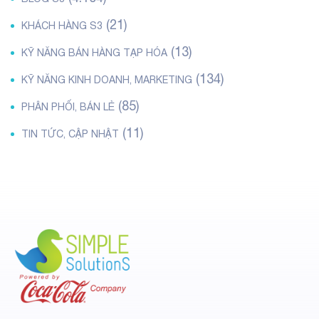
(21)
KHÁCH HÀNG S3
(13)
KỸ NĂNG BÁN HÀNG TẠP HÓA
(134)
KỸ NĂNG KINH DOANH, MARKETING
(85)
PHÂN PHỐI, BÁN LẺ
(11)
TIN TỨC, CẬP NHẬT