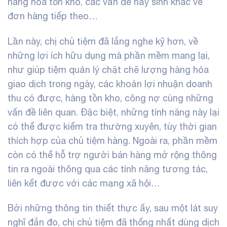
hàng hóa tồn kho, các vấn đề nảy sinh khác về
đơn hàng tiếp theo…
Lần này, chị chủ tiệm đã lắng nghe kỹ hơn, về
những lợi ích hữu dụng mà phần mềm mang lại,
như giúp tiệm quản lý chặt chẽ lượng hàng hóa
giao dịch trong ngày, các khoản lợi nhuận doanh
thu có được, hàng tồn kho, công nợ cùng những
vấn đề liên quan. Đặc biệt, những tính năng này lại
có thể được kiểm tra thường xuyên, tùy thời gian
thích hợp của chủ tiệm hàng. Ngoài ra, phần mềm
còn có thể hỗ trợ người bán hàng mở rộng thông
tin ra ngoài thông qua các tính năng tương tác,
liên kết được với các mạng xã hội…
Bởi những thông tin thiết thực ấy, sau một lát suy
nghĩ đắn đo, chị chủ tiệm đã thống nhất dùng dịch