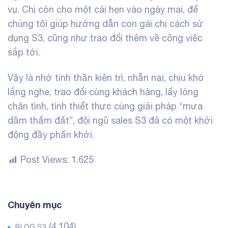
vụ. Chị còn cho một cái hẹn vào ngày mai, để
chúng tôi giúp hướng dẫn con gái chị cách sử
dụng S3, cũng như trao đổi thêm về công việc
sắp tới.
Vậy là nhờ tinh thần kiên trì, nhẫn nại, chịu khó
lắng nghe, trao đổi cùng khách hàng, lấy lòng
chân tình, tính thiết thực cùng giải pháp “mưa
dầm thấm đất”, đội ngũ sales S3 đã có một khởi
động đầy phấn khởi.
Post Views:
1.625
Chuyên mục
(4.104)
BLOG S3