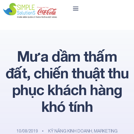
Mưa dầm thấm
đất, chiến thuật thu
phục khách hàng
khó tính
10/08/2019
KỸ NĂNG KINH DOANH, MARKETING