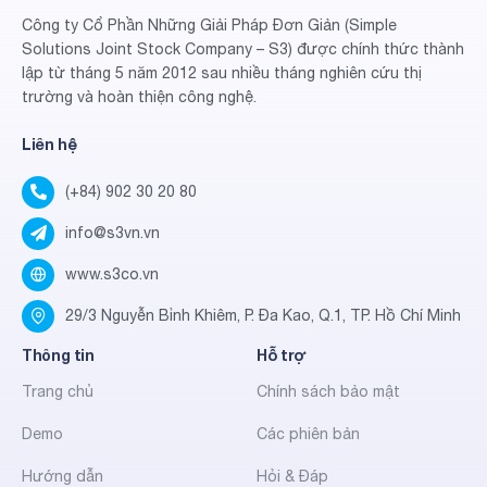
Công ty Cổ Phần Những Giải Pháp Đơn Giản (Simple
Solutions Joint Stock Company – S3) được chính thức thành
lập từ tháng 5 năm 2012 sau nhiều tháng nghiên cứu thị
trường và hoàn thiện công nghệ.
Liên hệ
(+84) 902 30 20 80
info@s3vn.vn
www.s3co.vn
29/3 Nguyễn Bỉnh Khiêm, P. Đa Kao, Q.1, TP. Hồ Chí Minh
Thông tin
Hỗ trợ
Trang chủ
Chính sách bảo mật
Demo
Các phiên bản
Hướng dẫn
Hỏi & Đáp