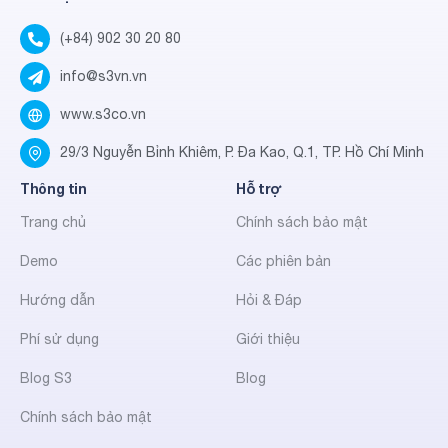
(+84) 902 30 20 80
info@s3vn.vn
www.s3co.vn
29/3 Nguyễn Bỉnh Khiêm, P. Đa Kao, Q.1, TP. Hồ Chí Minh
Thông tin
Hỗ trợ
Trang chủ
Chính sách bảo mật
Demo
Các phiên bản
Hướng dẫn
Hỏi & Đáp
Phí sử dụng
Giới thiệu
Blog S3
Blog
Chính sách bảo mật