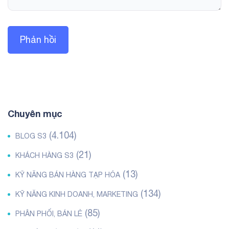
Chuyên mục
(4.104)
BLOG S3
(21)
KHÁCH HÀNG S3
(13)
KỸ NĂNG BÁN HÀNG TẠP HÓA
(134)
KỸ NĂNG KINH DOANH, MARKETING
(85)
PHÂN PHỐI, BÁN LẺ