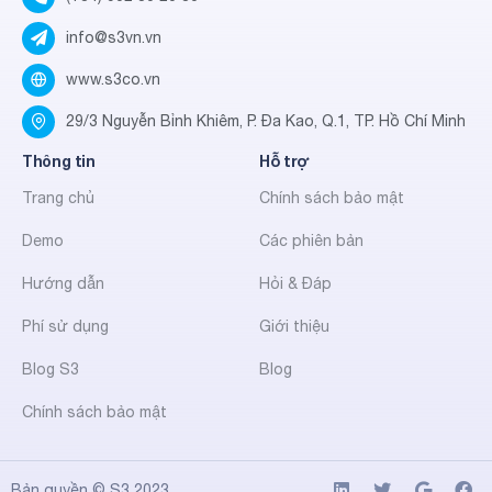
info@s3vn.vn
www.s3co.vn
29/3 Nguyễn Bỉnh Khiêm, P. Đa Kao, Q.1, TP. Hồ Chí Minh
Thông tin
Hỗ trợ
Trang chủ
Chính sách bảo mật
Demo
Các phiên bản
Hướng dẫn
Hỏi & Đáp
Phí sử dụng
Giới thiệu
Blog S3
Blog
Chính sách bảo mật
Bản quyền ©
S3
2023