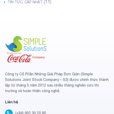
(11)
TIN TỨC, CẬP NHẬT
Công ty Cổ Phần Những Giải Pháp Đơn Giản (Simple
Solutions Joint Stock Company – S3) được chính thức thành
lập từ tháng 5 năm 2012 sau nhiều tháng nghiên cứu thị
trường và hoàn thiện công nghệ.
Liên hệ
(+84) 902 30 20 80