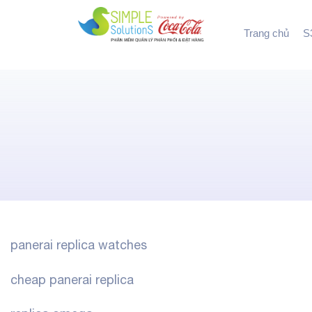
Trang chủ
S3
panerai replica watches
cheap panerai replica