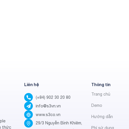
Liên hệ
Thông tin
Trang chủ
(+84) 902 30 20 80
Demo
info@s3vn.vn
www.s3co.vn
Hướng dẫn
ple
29/3 Nguyễn Bỉnh Khiêm,
h thức
Phí sử dụng