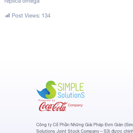
replica omega
Post Views:
134
Công ty Cổ Phần Những Giải Pháp Đơn Giản (Sim
Solutions Joint Stock Company – S3) được chín