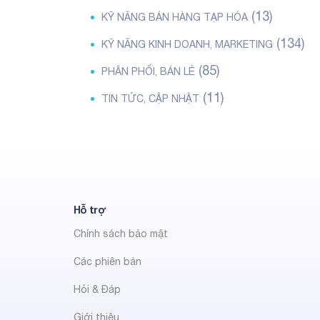
(13)
KỸ NĂNG BÁN HÀNG TẠP HÓA
(134)
KỸ NĂNG KINH DOANH, MARKETING
(85)
PHÂN PHỐI, BÁN LẺ
(11)
TIN TỨC, CẬP NHẬT
Hỗ trợ
Chính sách bảo mật
Các phiên bản
Hỏi & Đáp
Giới thiệu