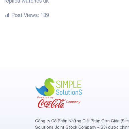
replica watches uk
Post Views:
139
Công ty Cổ Phần Những Giải Pháp Đơn Giản (Sim
Solutions Joint Stock Company – S3) được chín