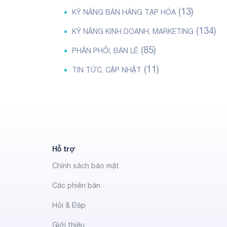
(13)
KỸ NĂNG BÁN HÀNG TẠP HÓA
(134)
KỸ NĂNG KINH DOANH, MARKETING
(85)
PHÂN PHỐI, BÁN LẺ
(11)
TIN TỨC, CẬP NHẬT
Hỗ trợ
Chính sách bảo mật
Các phiên bản
Hỏi & Đáp
Giới thiệu