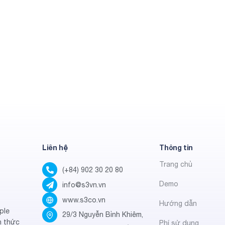
Liên hệ
Thông tin
Trang chủ
(+84) 902 30 20 80
Demo
info@s3vn.vn
www.s3co.vn
Hướng dẫn
ple
29/3 Nguyễn Bỉnh Khiêm,
h thức
Phí sử dụng