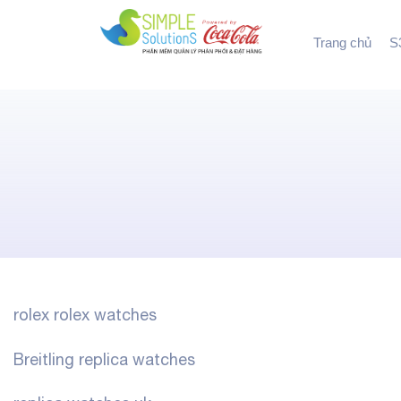
Trang chủ
S3
rolex rolex watches
Breitling replica watches