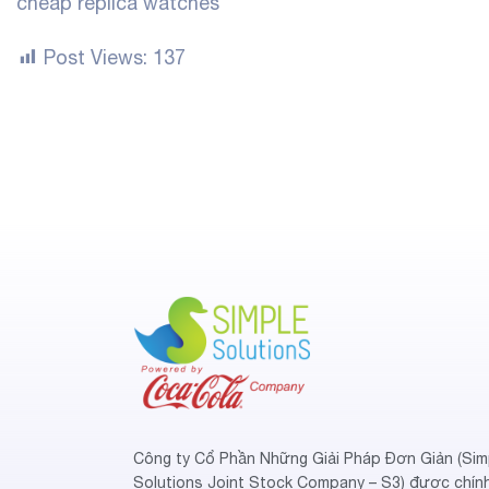
cheap replica watches
Post Views:
137
Công ty Cổ Phần Những Giải Pháp Đơn Giản (Sim
Solutions Joint Stock Company – S3) được chín