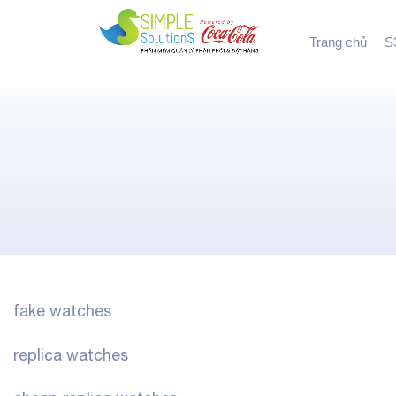
Trang chủ
S3
fake watches
replica watches