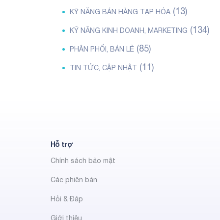
(13)
KỸ NĂNG BÁN HÀNG TẠP HÓA
(134)
KỸ NĂNG KINH DOANH, MARKETING
(85)
PHÂN PHỐI, BÁN LẺ
(11)
TIN TỨC, CẬP NHẬT
Hỗ trợ
Chính sách bảo mật
Các phiên bản
Hỏi & Đáp
Giới thiệu