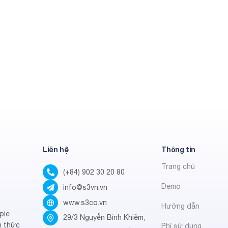
Liên hệ
Thông tin
Trang chủ
(+84) 902 30 20 80
Demo
info@s3vn.vn
www.s3co.vn
Hướng dẫn
ple
29/3 Nguyễn Bỉnh Khiêm,
h thức
Phí sử dụng